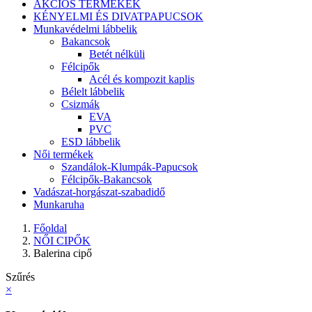
AKCIÓS TERMÉKEK
KÉNYELMI ÉS DIVATPAPUCSOK
Munkavédelmi lábbelik
Bakancsok
Betét nélküli
Félcipők
Acél és kompozit kaplis
Bélelt lábbelik
Csizmák
EVA
PVC
ESD lábbelik
Női termékek
Szandálok-Klumpák-Papucsok
Félcipők-Bakancsok
Vadászat-horgászat-szabadidő
Munkaruha
Főoldal
NŐI CIPŐK
Balerina cipő
Szűrés
×