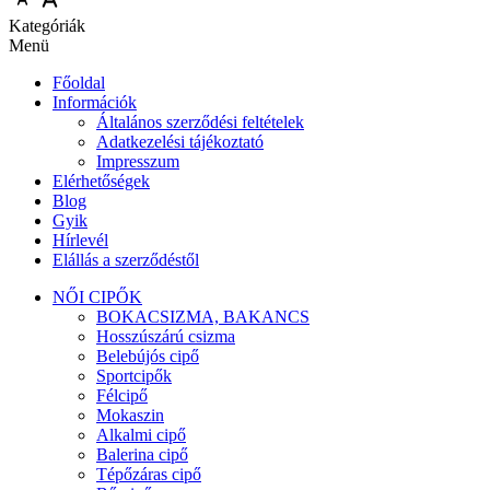
Kategóriák
Menü
Főoldal
Információk
Általános szerződési feltételek
Adatkezelési tájékoztató
Impresszum
Elérhetőségek
Blog
Gyik
Hírlevél
Elállás a szerződéstől
NŐI CIPŐK
BOKACSIZMA, BAKANCS
Hosszúszárú csizma
Belebújós cipő
Sportcipők
Félcipő
Mokaszin
Alkalmi cipő
Balerina cipő
Tépőzáras cipő