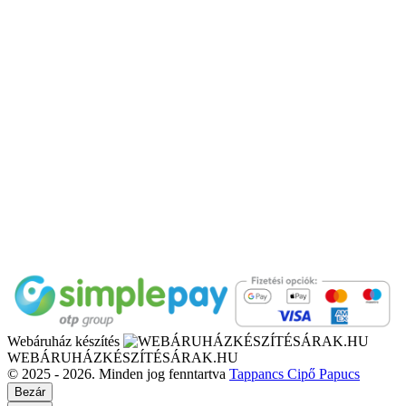
Webáruház készítés
WEBÁRUHÁZKÉSZÍTÉSÁRAK.HU
© 2025 - 2026. Minden jog fenntartva
Tappancs Cipő Papucs
Bezár