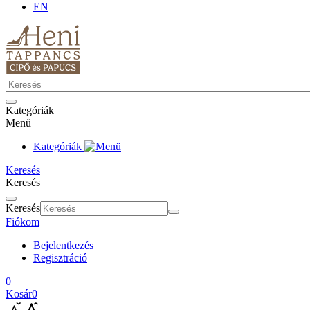
EN
Kategóriák
Menü
Kategóriák
Keresés
Keresés
Keresés
Fiókom
Bejelentkezés
Regisztráció
0
Kosár
0