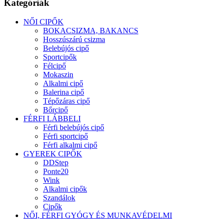
Kategóriák
NŐI CIPŐK
BOKACSIZMA, BAKANCS
Hosszúszárú csizma
Belebújós cipő
Sportcipők
Félcipő
Mokaszin
Alkalmi cipő
Balerina cipő
Tépőzáras cipő
Bőrcipő
FÉRFI LÁBBELI
Férfi belebújós cipő
Férfi sportcipő
Férfi alkalmi cipő
GYEREK CIPŐK
DDStep
Ponte20
Wink
Alkalmi cipők
Szandálok
Cipők
NŐI, FÉRFI GYÓGY ÉS MUNKAVÉDELMI