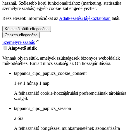
használ. Szélesebb körű funkcionalitáshoz (marketing, statisztika,
személyre szabás) egyéb cookie-kat engedélyezhet.
Részletesebb információkat az
Adatkezelési tájékoztatóban
talál.
Kötelező sütik elfogadása
Összes elfogadása
Személyre szabás
Alapvető sütik
Vannak olyan sütik, amelyek szükségesek bizonyos weboldalak
működéséhez. Emiatt nincs szükség az Ön hozzájárulására.
tappancs_cipo_papucs_cookie_consent
1 év 1 hónap 1 nap
A felhasználó cookie-hozzájárulási preferenciáinak tárolására
szolgál.
tappancs_cipo_papucs_session
2 óra
A felhasználó böngészési munkamenetének azonosítására