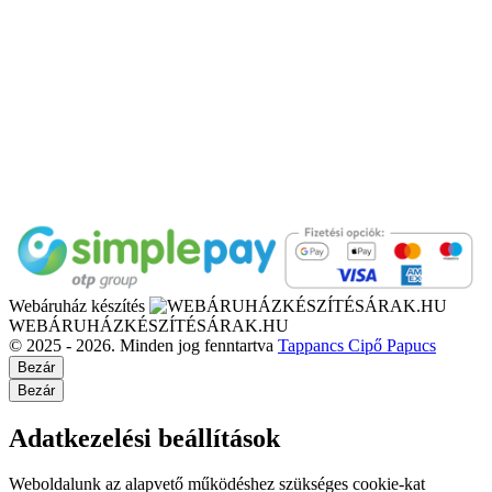
Webáruház készítés
WEBÁRUHÁZKÉSZÍTÉSÁRAK.HU
© 2025 - 2026. Minden jog fenntartva
Tappancs Cipő Papucs
Bezár
Bezár
Adatkezelési beállítások
Weboldalunk az alapvető működéshez szükséges cookie-kat