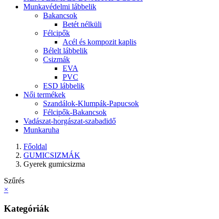
Munkavédelmi lábbelik
Bakancsok
Betét nélküli
Félcipők
Acél és kompozit kaplis
Bélelt lábbelik
Csizmák
EVA
PVC
ESD lábbelik
Női termékek
Szandálok-Klumpák-Papucsok
Félcipők-Bakancsok
Vadászat-horgászat-szabadidő
Munkaruha
Főoldal
GUMICSIZMÁK
Gyerek gumicsizma
Szűrés
×
Kategóriák