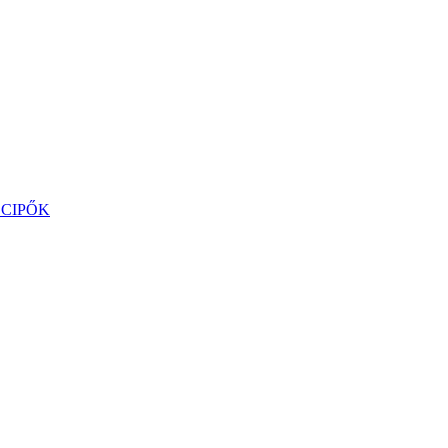
 CIPŐK