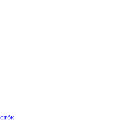
 CIPŐK