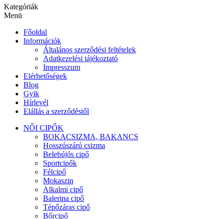
Kategóriák
Menü
Főoldal
Információk
Általános szerződési feltételek
Adatkezelési tájékoztató
Impresszum
Elérhetőségek
Blog
Gyik
Hírlevél
Elállás a szerződéstől
NŐI CIPŐK
BOKACSIZMA, BAKANCS
Hosszúszárú csizma
Belebújós cipő
Sportcipők
Félcipő
Mokaszin
Alkalmi cipő
Balerina cipő
Tépőzáras cipő
Bőrcipő