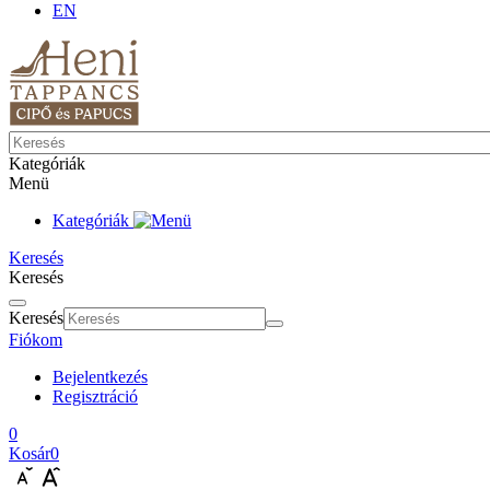
EN
Kategóriák
Menü
Kategóriák
Keresés
Keresés
Keresés
Fiókom
Bejelentkezés
Regisztráció
0
Kosár
0