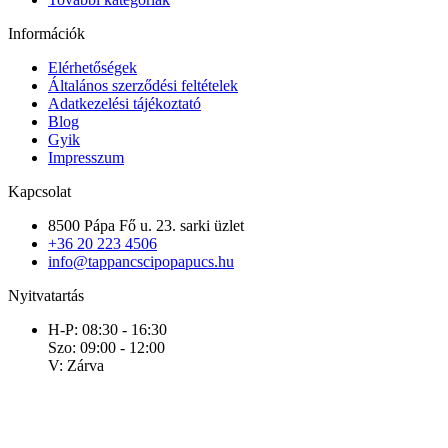
Információk
Elérhetőségek
Általános szerződési feltételek
Adatkezelési tájékoztató
Blog
Gyik
Impresszum
Kapcsolat
8500 Pápa Fő u. 23. sarki üzlet
+36 20 223 4506
info@tappancscipopapucs.hu
Nyitvatartás
H-P: 08:30 - 16:30
Szo: 09:00 - 12:00
V: Zárva