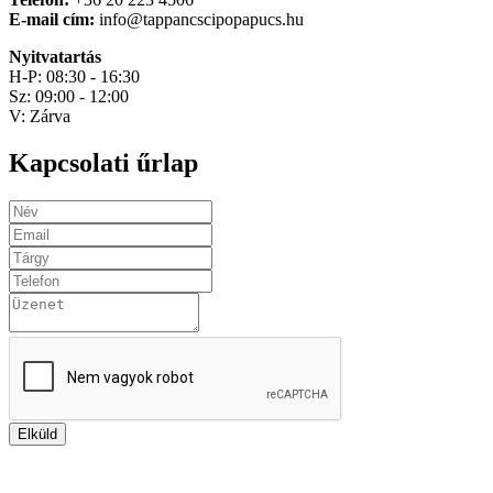
E-mail cím:
info@tappancscipopapucs.hu
Nyitvatartás
H-P: 08:30 - 16:30
Sz: 09:00 - 12:00
V: Zárva
Kapcsolati űrlap
Elküld