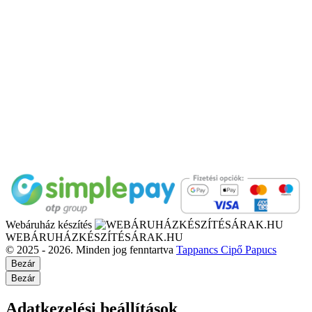
Webáruház készítés
WEBÁRUHÁZKÉSZÍTÉSÁRAK.HU
© 2025 - 2026. Minden jog fenntartva
Tappancs Cipő Papucs
Bezár
Bezár
Adatkezelési beállítások