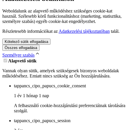
Weboldalunk az alapvető működéshez szükséges cookie-kat
használ. Szélesebb körű funkcionalitáshoz (marketing, statisztika,
személyre szabás) egyéb cookie-kat engedélyezhet.
Részletesebb információkat az
Adatkezelési tájékoztatóban
talál.
Kötelező sütik elfogadása
Összes elfogadása
Személyre szabás
Alapvető sütik
Vannak olyan sütik, amelyek szükségesek bizonyos weboldalak
működéséhez. Emiatt nincs szükség az Ön hozzájárulására.
tappancs_cipo_papucs_cookie_consent
1 év 1 hónap 1 nap
A felhasználó cookie-hozzájárulási preferenciáinak tárolására
szolgál.
tappancs_cipo_papucs_session