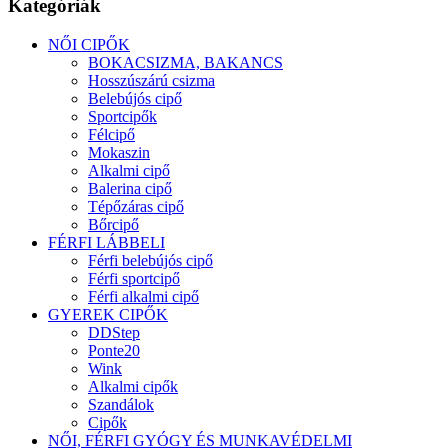
Kategóriák
NŐI CIPŐK
BOKACSIZMA, BAKANCS
Hosszúszárú csizma
Belebújós cipő
Sportcipők
Félcipő
Mokaszin
Alkalmi cipő
Balerina cipő
Tépőzáras cipő
Bőrcipő
FÉRFI LÁBBELI
Férfi belebújós cipő
Férfi sportcipő
Férfi alkalmi cipő
GYEREK CIPŐK
DDStep
Ponte20
Wink
Alkalmi cipők
Szandálok
Cipők
NŐI, FÉRFI GYÓGY ÉS MUNKAVÉDELMI