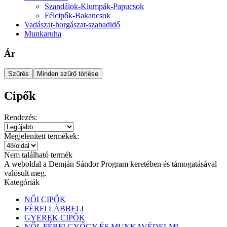
Szandálok-Klumpák-Papucsok
Félcipők-Bakancsok
Vadászat-horgászat-szabadidő
Munkaruha
Ár
Szűrés
Minden szűrő törlése
Cipők
Rendezés:
Megjelenített termékek:
Nem található termék
A weboldal a Demján Sándor Program keretében és támogatásával
valósult meg.
Kategóriák
NŐI CIPŐK
FÉRFI LÁBBELI
GYEREK CIPŐK
NŐI, FÉRFI GYÓGY ÉS MUNKAVÉDELMI