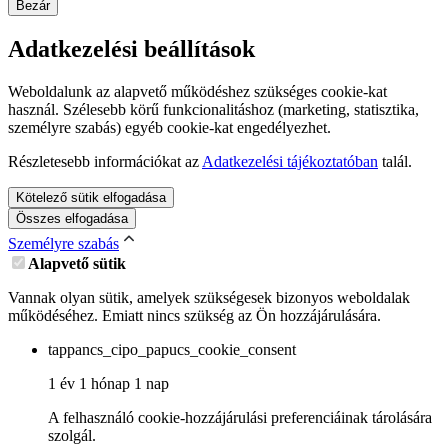
Bezár
Adatkezelési beállítások
Weboldalunk az alapvető működéshez szükséges cookie-kat
használ. Szélesebb körű funkcionalitáshoz (marketing, statisztika,
személyre szabás) egyéb cookie-kat engedélyezhet.
Részletesebb információkat az
Adatkezelési tájékoztatóban
talál.
Kötelező sütik elfogadása
Összes elfogadása
Személyre szabás
Alapvető sütik
Vannak olyan sütik, amelyek szükségesek bizonyos weboldalak
működéséhez. Emiatt nincs szükség az Ön hozzájárulására.
tappancs_cipo_papucs_cookie_consent
1 év 1 hónap 1 nap
A felhasználó cookie-hozzájárulási preferenciáinak tárolására
szolgál.