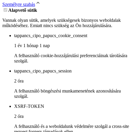
Személyre szabás
Alapvető sütik
Vannak olyan sütik, amelyek szükségesek bizonyos weboldalak
működéséhez. Emiatt nincs szükség az Ön hozzájárulására.
tappancs_cipo_papucs_cookie_consent
1 év 1 hónap 1 nap
A felhasználó cookie-hozzájárulási preferenciáinak tárolására
szolgál.
tappancs_cipo_papucs_session
2 óra
A felhasználó böngészési munkamenetének azonosítására
szolgál.
XSRF-TOKEN
2 óra
A felhasználó és a weboldalunk védelmére szolgál a cross-site
request forgery támadások ellen.