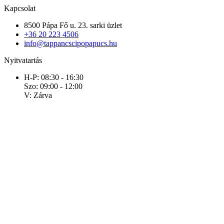
Kapcsolat
8500 Pápa Fő u. 23. sarki üzlet
+36 20 223 4506
info@tappancscipopapucs.hu
Nyitvatartás
H-P: 08:30 - 16:30
Szo: 09:00 - 12:00
V: Zárva