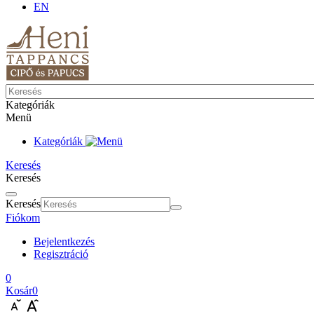
EN
Kategóriák
Menü
Kategóriák
Keresés
Keresés
Keresés
Fiókom
Bejelentkezés
Regisztráció
0
Kosár
0