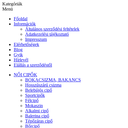
Kategóriák
Menü
Főoldal
Információk
Általános szerződési feltételek
Adatkezelési tájékoztató
Impresszum
Elérhetőségek
Blog
Gyik
Hírlevél
Elállás a szerződéstől
NŐI CIPŐK
BOKACSIZMA, BAKANCS
Hosszúszárú csizma
Belebújós cipő
Sportcipők
Félcipő
Mokaszin
Alkalmi cipő
Balerina cipő
Tépőzáras cipő
Bőrcipő