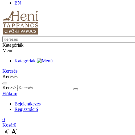
EN
Kategóriák
Menü
Kategóriák
Keresés
Keresés
Keresés
Fiókom
Bejelentkezés
Regisztráció
0
Kosár
0