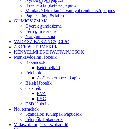
Nyitott gyógypapucs
Kivehető talpbetétes papucs
Munkavédelmi tanúsítvánnyal rendelkező papucs
Papucs bütykös lábra
GUMICSIZMÁK
Gyerek gumicsizma
Férfi gumicsizma
Női gumicsizma
VADÁSZ BAKANCS, CIPŐ
AKCIÓS TERMÉKEK
KÉNYELMI ÉS DIVATPAPUCSOK
Munkavédelmi lábbelik
Bakancsok
Betét nélküli
Félcipők
Acél és kompozit kaplis
Bélelt lábbelik
Csizmák
EVA
PVC
ESD lábbelik
Női termékek
Szandálok-Klumpák-Papucsok
Félcipők-Bakancsok
Vadászat-horgászat-szabadidő