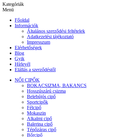
Kategóriák
Menü
Főoldal
Információk
Általános szerződési feltételek
Adatkezelési tájékoztató
Impresszum
Elérhetőségek
Blog
Gyik
Hírlevél
Elállás a szerződéstől
NŐI CIPŐK
BOKACSIZMA, BAKANCS
Hosszúszárú csizma
Belebújós cipő
Sportcipők
Félcipő
Mokaszin
Alkalmi cipő
Balerina cipő
Tépőzáras cipő
Bőrcipő