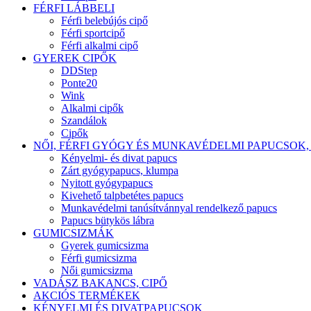
FÉRFI LÁBBELI
Férfi belebújós cipő
Férfi sportcipő
Férfi alkalmi cipő
GYEREK CIPŐK
DDStep
Ponte20
Wink
Alkalmi cipők
Szandálok
Cipők
NŐI, FÉRFI GYÓGY ÉS MUNKAVÉDELMI PAPUCSOK,
Kényelmi- és divat papucs
Zárt gyógypapucs, klumpa
Nyitott gyógypapucs
Kivehető talpbetétes papucs
Munkavédelmi tanúsítvánnyal rendelkező papucs
Papucs bütykös lábra
GUMICSIZMÁK
Gyerek gumicsizma
Férfi gumicsizma
Női gumicsizma
VADÁSZ BAKANCS, CIPŐ
AKCIÓS TERMÉKEK
KÉNYELMI ÉS DIVATPAPUCSOK