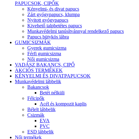
PAPUCSOK, CIPŐK
Kényelmi- és divat papucs
Zárt gyógypapucs, klumpa
Nyitott gyógypapucs
Kivehető talpbetétes papucs
Munkavédelmi tanúsítvánnyal rendelkező papucs
Papucs bütykös lábra
GUMICSIZMÁK
Gyerek gumicsizma
Férfi gumicsizma
Női gumicsizma
VADÁSZ BAKANCS, CIPŐ
AKCIÓS TERMÉKEK
KÉNYELMI ÉS DIVATPAPUCSOK
Munkavédelmi lábbelik
Bakancsok
Betét nélküli
Félcipők
Acél és kompozit kaplis
Bélelt lábbelik
Csizmák
EVA
PVC
ESD lábbelik
Női termékek