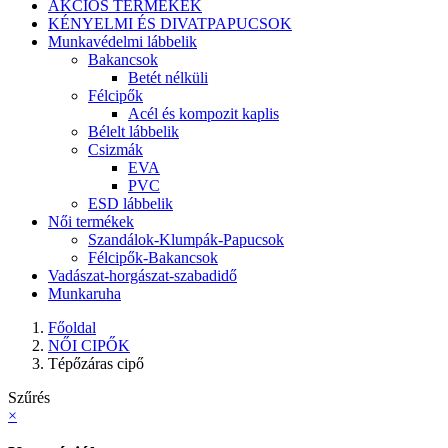
AKCIÓS TERMÉKEK
KÉNYELMI ÉS DIVATPAPUCSOK
Munkavédelmi lábbelik
Bakancsok
Betét nélküli
Félcipők
Acél és kompozit kaplis
Bélelt lábbelik
Csizmák
EVA
PVC
ESD lábbelik
Női termékek
Szandálok-Klumpák-Papucsok
Félcipők-Bakancsok
Vadászat-horgászat-szabadidő
Munkaruha
Főoldal
NŐI CIPŐK
Tépőzáras cipő
Szűrés
×