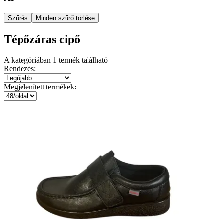
Szűrés
Minden szűrő törlése
Tépőzáras cipő
A kategóriában
1
termék található
Rendezés:
Megjelenített termékek: