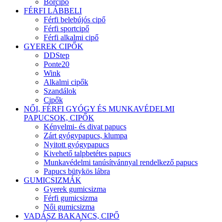
Bőrcipő
FÉRFI LÁBBELI
Férfi belebújós cipő
Férfi sportcipő
Férfi alkalmi cipő
GYEREK CIPŐK
DDStep
Ponte20
Wink
Alkalmi cipők
Szandálok
Cipők
NŐI, FÉRFI GYÓGY ÉS MUNKAVÉDELMI
PAPUCSOK, CIPŐK
Kényelmi- és divat papucs
Zárt gyógypapucs, klumpa
Nyitott gyógypapucs
Kivehető talpbetétes papucs
Munkavédelmi tanúsítvánnyal rendelkező papucs
Papucs bütykös lábra
GUMICSIZMÁK
Gyerek gumicsizma
Férfi gumicsizma
Női gumicsizma
VADÁSZ BAKANCS, CIPŐ