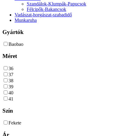
Szandálok-Klumpák-Papucsok
Félcipők-Bakancsok
Vadászat-horgászat-szabadidő
Munkaruha
Gyártók
Baobao
Méret
36
37
38
39
40
41
Szín
Fekete
Ár