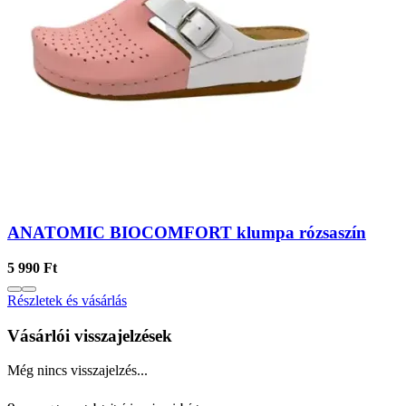
ANATOMIC BIOCOMFORT klumpa rózsaszín
5 990 Ft
Részletek és vásárlás
Vásárlói visszajelzések
Még nincs visszajelzés...