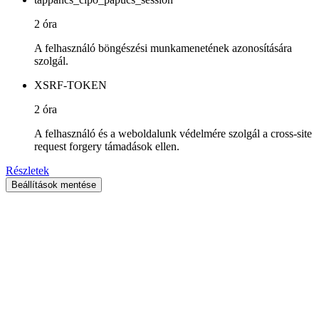
2 óra
A felhasználó böngészési munkamenetének azonosítására
szolgál.
XSRF-TOKEN
2 óra
A felhasználó és a weboldalunk védelmére szolgál a cross-site
request forgery támadások ellen.
Részletek
Beállítások mentése