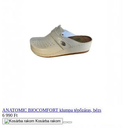
ANATOMIC BIOCOMFORT klumpa tépőzáras, bézs
6 990 Ft
Kosárba rakom