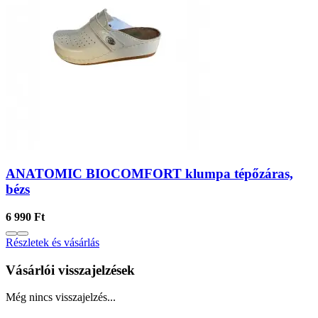
ANATOMIC BIOCOMFORT klumpa tépőzáras,
bézs
6 990 Ft
Részletek és vásárlás
Vásárlói visszajelzések
Még nincs visszajelzés...