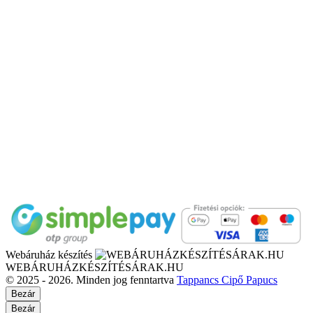
Webáruház készítés
WEBÁRUHÁZKÉSZÍTÉSÁRAK.HU
© 2025 - 2026. Minden jog fenntartva
Tappancs Cipő Papucs
Bezár
Bezár