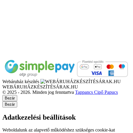
Webáruház készítés
WEBÁRUHÁZKÉSZÍTÉSÁRAK.HU
© 2025 - 2026. Minden jog fenntartva
Tappancs Cipő Papucs
Bezár
Bezár
Adatkezelési beállítások
Weboldalunk az alapvető működéshez szükséges cookie-kat