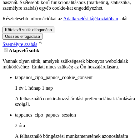
használ. Szélesebb körű funkcionalitáshoz (marketing, statisztika,
személyre szabás) egyéb cookie-kat engedélyezhet.
Részletesebb információkat az
Adatkezelési tájékoztatóban
talál.
Kötelező sütik elfogadása
Összes elfogadása
Személyre szabás
Alapvető sütik
Vannak olyan sütik, amelyek szükségesek bizonyos weboldalak
működéséhez. Emiatt nincs szükség az Ön hozzájárulására.
tappancs_cipo_papucs_cookie_consent
1 év 1 hónap 1 nap
A felhasználó cookie-hozzájárulási preferenciáinak tárolására
szolgál.
tappancs_cipo_papucs_session
2 óra
A felhasználó böngészési munkamenetének azonosítására