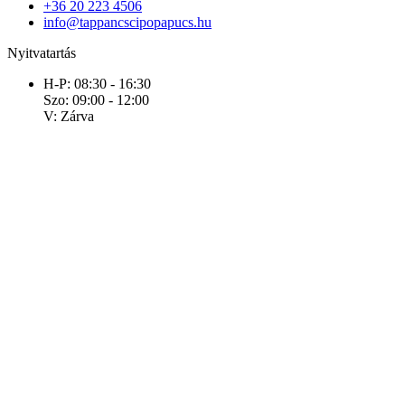
+36 20 223 4506
info@tappancscipopapucs.hu
Nyitvatartás
H-P: 08:30 - 16:30
Szo: 09:00 - 12:00
V: Zárva