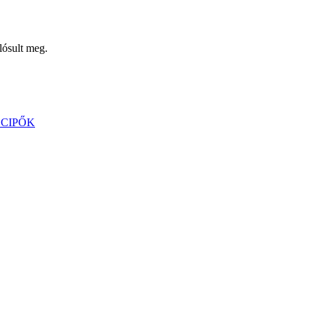
lósult meg.
 CIPŐK