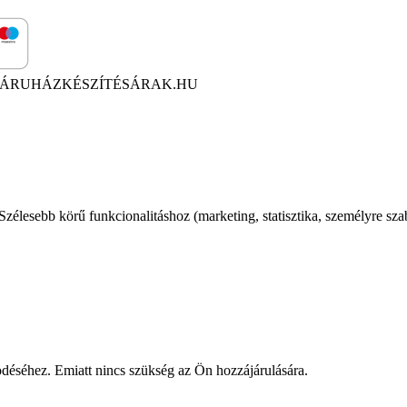
ÁRUHÁZKÉSZÍTÉSÁRAK.HU
élesebb körű funkcionalitáshoz (marketing, statisztika, személyre sza
éséhez. Emiatt nincs szükség az Ön hozzájárulására.