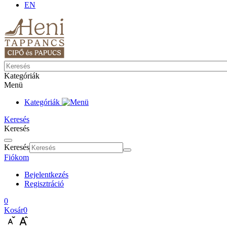
EN
Kategóriák
Menü
Kategóriák
Keresés
Keresés
Keresés
Fiókom
Bejelentkezés
Regisztráció
0
Kosár
0