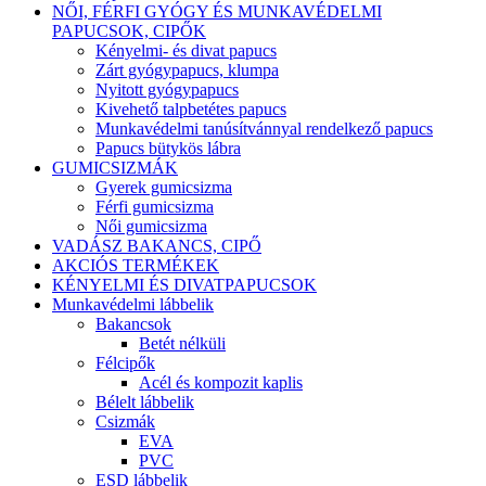
NŐI, FÉRFI GYÓGY ÉS MUNKAVÉDELMI
PAPUCSOK, CIPŐK
Kényelmi- és divat papucs
Zárt gyógypapucs, klumpa
Nyitott gyógypapucs
Kivehető talpbetétes papucs
Munkavédelmi tanúsítvánnyal rendelkező papucs
Papucs bütykös lábra
GUMICSIZMÁK
Gyerek gumicsizma
Férfi gumicsizma
Női gumicsizma
VADÁSZ BAKANCS, CIPŐ
AKCIÓS TERMÉKEK
KÉNYELMI ÉS DIVATPAPUCSOK
Munkavédelmi lábbelik
Bakancsok
Betét nélküli
Félcipők
Acél és kompozit kaplis
Bélelt lábbelik
Csizmák
EVA
PVC
ESD lábbelik