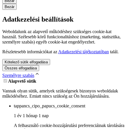
Bezár
Bezár
Adatkezelési beállítások
Weboldalunk az alapvető működéshez szükséges cookie-kat
használ. Szélesebb körű funkcionalitáshoz (marketing, statisztika,
személyre szabás) egyéb cookie-kat engedélyezhet.
Részletesebb információkat az
Adatkezelési tájékoztatóban
talál.
Kötelező sütik elfogadása
Összes elfogadása
Személyre szabás
Alapvető sütik
Vannak olyan sütik, amelyek szükségesek bizonyos weboldalak
működéséhez. Emiatt nincs szükség az Ön hozzájárulására.
tappancs_cipo_papucs_cookie_consent
1 év 1 hónap 1 nap
A felhasználó cookie-hozzájárulási preferenciáinak tárolására