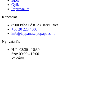
Blog
Gyik
Impresszum
Kapcsolat
8500 Pápa Fő u. 23. sarki üzlet
+36 20 223 4506
info@tappancscipopapucs.hu
Nyitvatartás
H-P: 08:30 - 16:30
Szo: 09:00 - 12:00
V: Zárva