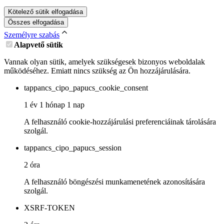
Kötelező sütik elfogadása
Összes elfogadása
Személyre szabás
Alapvető sütik
Vannak olyan sütik, amelyek szükségesek bizonyos weboldalak
működéséhez. Emiatt nincs szükség az Ön hozzájárulására.
tappancs_cipo_papucs_cookie_consent
1 év 1 hónap 1 nap
A felhasználó cookie-hozzájárulási preferenciáinak tárolására
szolgál.
tappancs_cipo_papucs_session
2 óra
A felhasználó böngészési munkamenetének azonosítására
szolgál.
XSRF-TOKEN