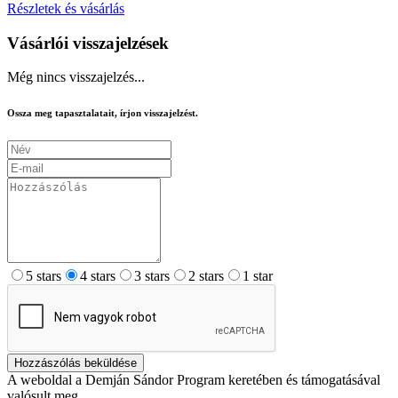
Részletek és vásárlás
Vásárlói visszajelzések
Még nincs visszajelzés...
Ossza meg tapasztalatait, írjon visszajelzést.
5 stars
4 stars
3 stars
2 stars
1 star
Hozzászólás beküldése
A weboldal a Demján Sándor Program keretében és támogatásával
valósult meg.