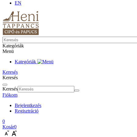
EN
Kategóriák
Menü
Kategóriák
Keresés
Keresés
Keresés
Fiókom
Bejelentkezés
Regisztráció
0
Kosár
0