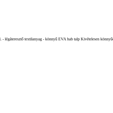
légáteresztő textilanyag - könnyű EVA hab talp Kivételesen könnyűek