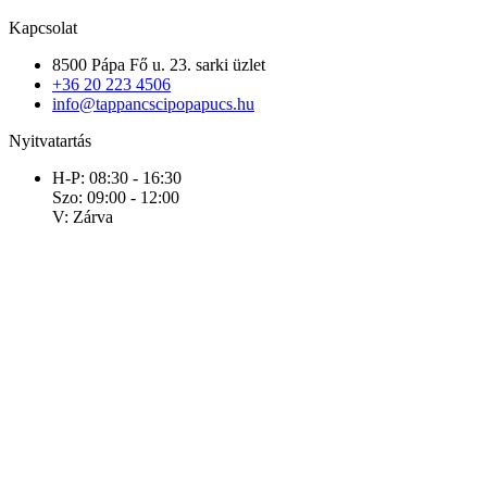
Kapcsolat
8500 Pápa Fő u. 23. sarki üzlet
+36 20 223 4506
info@tappancscipopapucs.hu
Nyitvatartás
H-P: 08:30 - 16:30
Szo: 09:00 - 12:00
V: Zárva