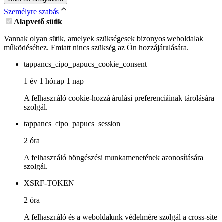
Személyre szabás
Alapvető sütik
Vannak olyan sütik, amelyek szükségesek bizonyos weboldalak
működéséhez. Emiatt nincs szükség az Ön hozzájárulására.
tappancs_cipo_papucs_cookie_consent
1 év 1 hónap 1 nap
A felhasználó cookie-hozzájárulási preferenciáinak tárolására
szolgál.
tappancs_cipo_papucs_session
2 óra
A felhasználó böngészési munkamenetének azonosítására
szolgál.
XSRF-TOKEN
2 óra
A felhasználó és a weboldalunk védelmére szolgál a cross-site