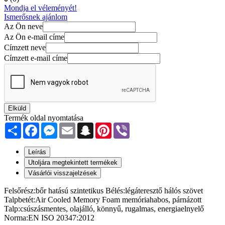
Mondja el véleményét!
Ismerősnek ajánlom
Az Ön neve
Az Ön e-mail címe
Címzett neve
Címzett e-mail címe
Elküld
Termék oldal nyomtatása
Share
Facebook
Messenger
Email
Snapchat
Pinterest
Viber
Leírás
Utoljára megtekintett termékek
Vásárlói visszajelzések
Felsőrész:bőr hatású szintetikus Bélés:légáteresztő hálós szövet
Talpbetét:Air Cooled Memory Foam memóriahabos, párnázott
Talp:csúszásmentes, olajálló, könnyű, rugalmas, energiaelnyelő
Norma:EN ISO 20347:2012