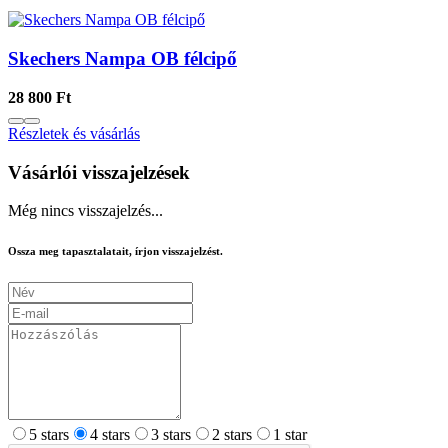
Skechers Nampa OB félcipő
28 800 Ft
Részletek és vásárlás
Vásárlói visszajelzések
Még nincs visszajelzés...
Ossza meg tapasztalatait, írjon visszajelzést.
5 stars
4 stars
3 stars
2 stars
1 star