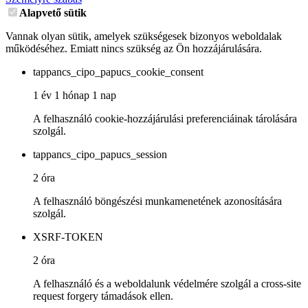
Alapvető sütik
Vannak olyan sütik, amelyek szükségesek bizonyos weboldalak
működéséhez. Emiatt nincs szükség az Ön hozzájárulására.
tappancs_cipo_papucs_cookie_consent
1 év 1 hónap 1 nap
A felhasználó cookie-hozzájárulási preferenciáinak tárolására
szolgál.
tappancs_cipo_papucs_session
2 óra
A felhasználó böngészési munkamenetének azonosítására
szolgál.
XSRF-TOKEN
2 óra
A felhasználó és a weboldalunk védelmére szolgál a cross-site
request forgery támadások ellen.