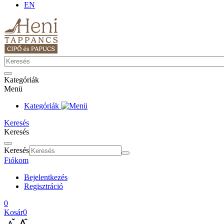
EN
Kategóriák
Menü
Kategóriák
Keresés
Keresés
Keresés
Fiókom
Bejelentkezés
Regisztráció
0
Kosár
0